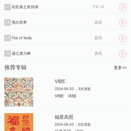
在坠落之前回来
P.K.14
17
黑白世界
聂禹
18
Out of body
聂禹
19
谜之接力棒
聂禹
20
推荐专辑
更多>>
VIBE
2024-08-30 ，3次浏览
VIBE
详细
福星高照
2024-08-30 ，6次浏览