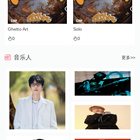
Ghetto Art
Solo
0
0
音乐人
更多>>