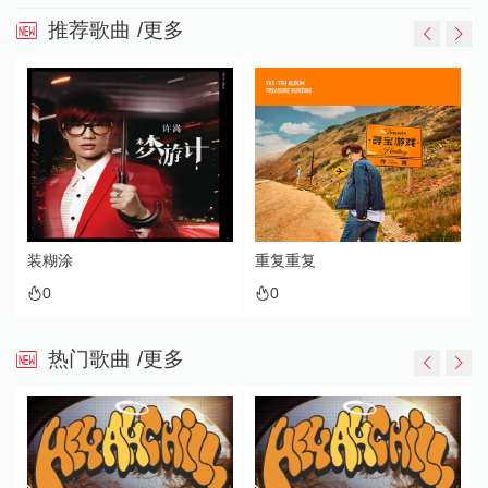
推荐歌曲
/更多
装糊涂
重复重复
0
0
热门歌曲
/更多