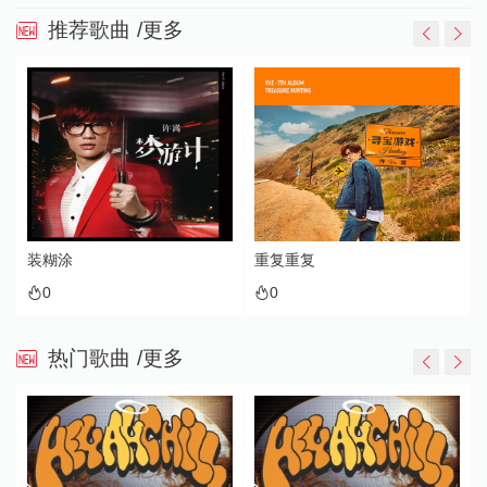
推荐歌曲
/更多
装糊涂
重复重复
0
0
热门歌曲
/更多