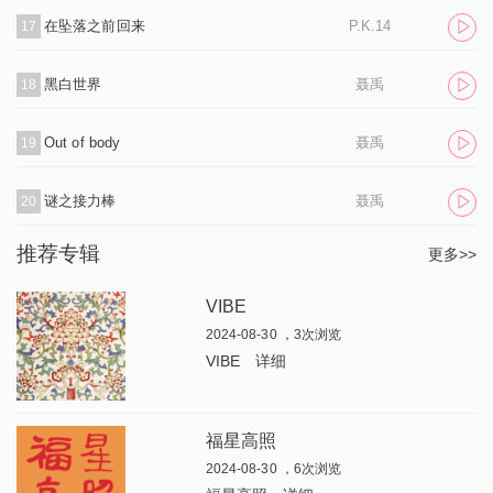
在坠落之前回来
P.K.14
17
黑白世界
聂禹
18
Out of body
聂禹
19
谜之接力棒
聂禹
20
推荐专辑
更多>>
VIBE
2024-08-30 ，3次浏览
VIBE
详细
福星高照
2024-08-30 ，6次浏览