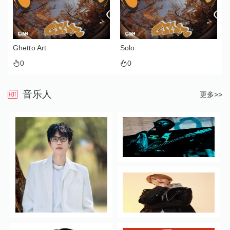
Ghetto Art
Solo
0
0
音乐人
更多>>