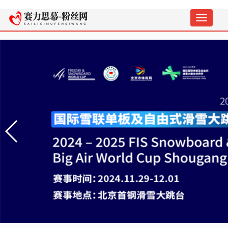
切
换
导
航