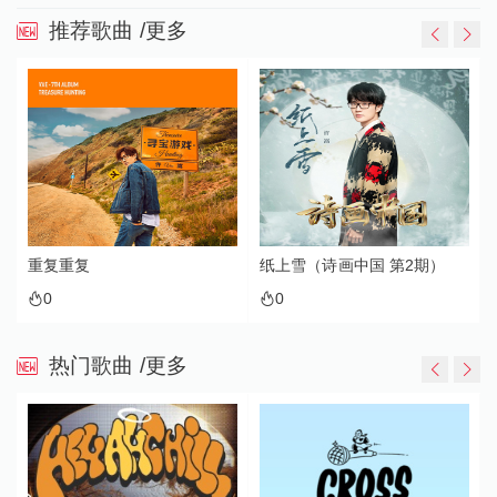
推荐歌曲
/更多
重复重复
纸上雪（诗画中国 第2期）
0
0
热门歌曲
/更多