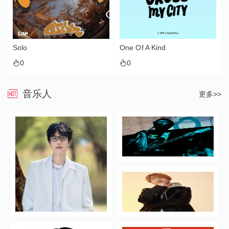
Solo
One Of A Kind
0
0
音乐人
更多>>