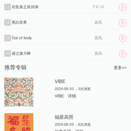
在坠落之前回来
P.K.14
17
黑白世界
聂禹
18
Out of body
聂禹
19
谜之接力棒
聂禹
20
推荐专辑
更多>>
VIBE
2024-08-30 ，3次浏览
VIBE
详细
福星高照
2024-08-30 ，6次浏览